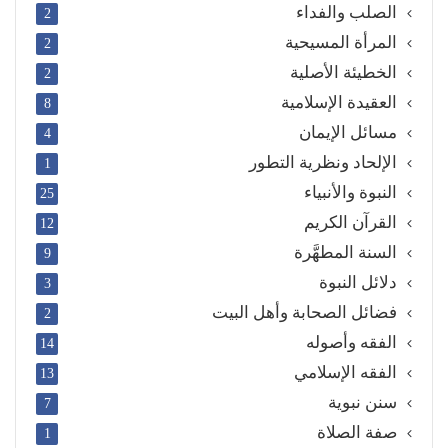
الصلب والفداء
2
المرأة المسيحية
2
الخطيئة الأصلية
2
العقيدة الإسلامية
8
مسائل الإيمان
4
الإلحاد ونظرية التطور
1
النبوة والأنبياء
25
القرآن الكريم
12
السنة المطهَّرة
9
دلائل النبوة
3
فضائل الصحابة وأهل البيت
2
الفقه وأصوله
14
الفقه الإسلامي
13
سنن نبوية
7
صفة الصلاة
1