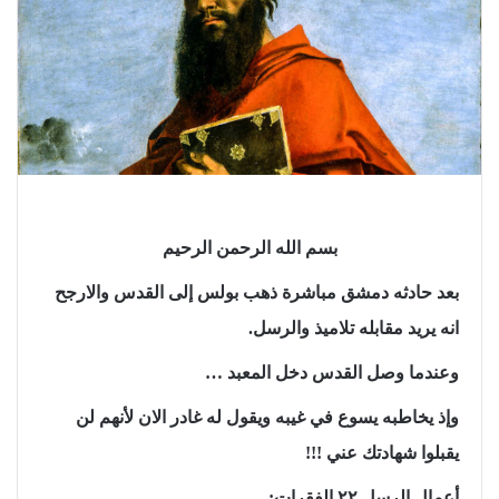
بسم الله الرحمن الرحيم
بعد حادثه دمشق مباشرة ذهب بولس إلى القدس والارجح
انه يريد مقابله تلاميذ والرسل.
وعندما وصل القدس دخل المعبد …
وإذ يخاطبه يسوع في غيبه ويقول له غادر الان لأنهم لن
يقبلوا شهادتك عني !!!
أعمال الرسل ٢٢ الفقرات
: