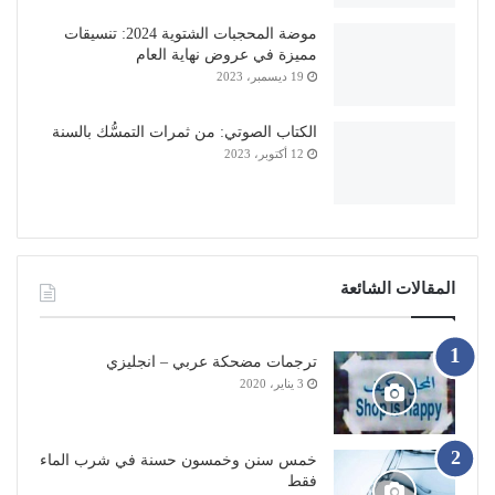
موضة المحجبات الشتوية 2024: تنسيقات
مميزة في عروض نهاية العام
19 ديسمبر، 2023
الكتاب الصوتي: من ثمرات التمسُّك بالسنة
12 أكتوبر، 2023
المقالات الشائعة
ترجمات مضحكة عربي – انجليزي
3 يناير، 2020
خمس سنن وخمسون حسنة في شرب الماء
فقط