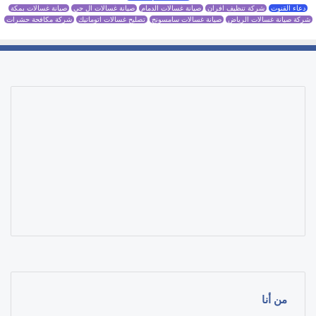
دعاء القنوت
شركة تنظيف افران
صيانة غسالات الدمام
صيانة غسالات ال جي
صيانة غسالات بمكة
شركة صيانة غسالات الرياض
صيانة غسالات سامسونج
تصليح غسالات اتوماتيك
شركة مكافحة حشرات
من أنا