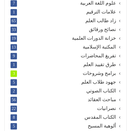
علوم اللغة العربية
7
علامات الترقيم
1
زاد طالب العلم
65
نصائح ورقائق
33
خزانة الدورات العلمية
19
المكتبة الإسلامية
13
تفريغ المحاضرات
9
طرق تقييد العلم
1
برامج وشروحات
3
جهود طلاب العلم
5
الكتاب الصوتي
2
مباحث العقائد
56
نصرانيات
22
الكتاب المقدس
8
ألوهية المسيح
5