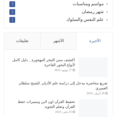
مواسم ومناسبات
3
شهر رمضان
2
علم النفس والسلوك
1
الأخيرة
الأشهر
تعليقات
اكتشف سنن التبخر المهجورة _ دليل كامل
لأنواع البخور الفاخرة
27 يونيو، 2024
تفريغ محاضرة مدخل إلى دراسة علم الأديان, للشيخ سلطان
العميري
28 أبريل، 2024
تحفيظ القرآن اون لاين ومميزات حفظ
القرآن وتعلم التجويد
25 يناير، 2024