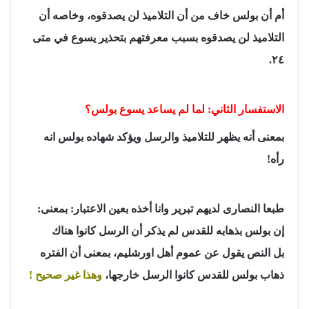
أم أن بولس خاف من أن التلاميذ لن يصدقوه، وخاصه أن
التلاميذ لن يصدقوه بسبب معرفتهم بتحذير يسوع في متى
٢٤.
الاستفسار الثاني: لما لم يساعد يسوع بولس؟
بمعنى أنه يظهر للتلاميذ والرسل ويؤكد شهاده بولس انه
رأه!
طبعا النصارى لديهم تبرير وانا أخذه بعين الاعتبار: بمعنى:
إن بولس بذهابه للقدس لم يذكر أن الرسل كانوا هناك
بل النص يقول عن عموم أهل اورشليم، بمعنى أن الفتره
ذهاب بولس للقدس كانوا الرسل خارجها،
وهذا غير صحيح !