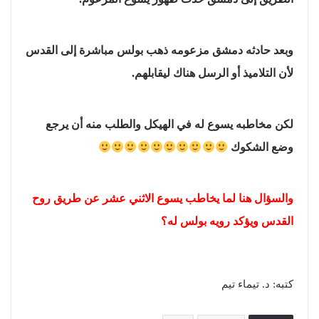
وبعد حادثه دمشق مزعومه ذهب بولس مباشرة إلى القدس
لأن التلاميذ أو الرسل هناك ليقابلهم.
لكن مخاطبه يسوع له في الهيكل والطلب منه أن يرجع
وضع الشكوك
والسؤال هنا لما يخاطب يسوع الاثني عشر عن طريق روح
القدس ويؤكد رويه بولس له؟
كتبه: د. تيماء تيم