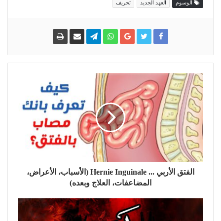
الوسوم
العهد الجديد
تحريف
الفتق الأربي ... Hernie Inguinale (الأسباب، الأعراض،
المضاعفات، العلاج وبعده)