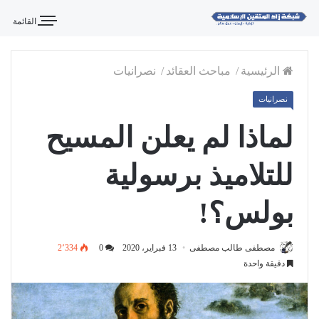
القائمة
الرئيسية
/
مباحث العقائد
/
نصرانيات
نصرانيات
لماذا لم يعلن المسيح
للتلاميذ برسولية
بولس؟!
مصطفى طالب مصطفى
13 فبراير، 2020
0
2٬334
دقيقة واحدة