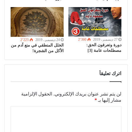
27 ديسمبر، 2019
2٬360
24 ديسمبر، 2019
2٬223
دورة وتعرفون الحق:
الخلل المنطقي في منع آدم من
مصطلحات عامة [3]
الأكل من الشجرة!
اترك تعليقاً
لن يتم نشر عنوان بريدك الإلكتروني.
الحقول الإلزامية
مشار إليها بـ
*