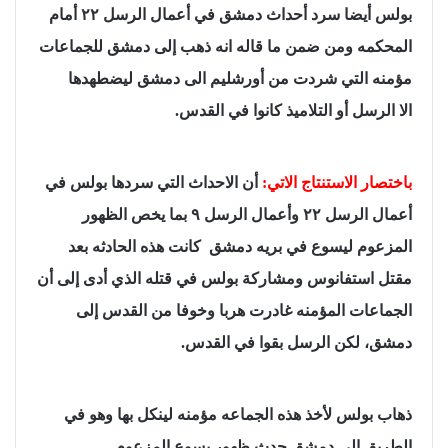
بولس أيضا سرد أحداث دمشق في أعمال الرسل ٢٢ أمام
المحكمه ومن ضمن ما قاله انه ذهب إلى دمشق للجماعات
مؤمنه التي شردت من أورشليم الى دمشق ليضطهدها
الا الرسل أو التلاميذ كانوا في القدس.
باختصار الاستنتاج الاتي:
أن الاحداث التي سردها بولس في
أعمال الرسل ٢٢ وأعمال الرسل ٩ بما يخص الظهور
المزعوم ليسوع في بريه دمشق كانت هذه الحادثه بعد
مقتل استفانوس ومشاركة بولس في قتله الذي أدى إلى أن
الجماعات المؤمنه غادرت هربا وخوفا من القدس إلى
دمشق، لكن الرسل بقوا في القدس.
ذهاب بولس لأخذ هذه الجماعه مؤمنه لينكل بها وهو في
الطريق إلى دمشق حدث ظهور يسوع المزعوم.