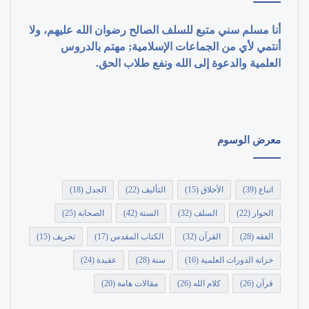
أنا مسلم سني متبع للسلف الصالح رضوان الله عليهم، ولا
أنتمي لأي من الجماعات الإسلامية; مهتم بالدروس
العلمية والدعوة إلى الله ونفع طلاب الحق.
معرض الوسوم
اتباع
(39)
الأخلاق
(15)
التأليف
(22)
الجدل
(18)
الحوار
(22)
السلف
(32)
السنة
(42)
الصحابة
(25)
الفقه
(28)
القرآن
(32)
الكتاب المقدس
(17)
تحريف
(15)
خزانة الدورات العلمية
(16)
سنة
(28)
عقيدة
(24)
قرآن
(26)
كلام الله
(26)
مقالات هامة
(20)