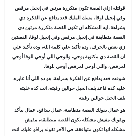
قولتله ازاي القصة تكون متكررة مرتين في إنجيل مرقص
وفي إنجيل لوقا، مسك المايك قعد يدافع عن الفكرة دي
بشراهة، ايه المشكله ان تكون القصة متكررة مرتين دي
القصة متطابقة في إنجيل مرقص وفي إنجيل لوقا، القصتين
زي بعض بالحرف، وده تأكيد علي كلمة الله، وده تأكيد علي
ان القصة دي مكتوبة بوحي، والوحي اللي أوحي للوقا أوحي
لمرقص، واللي أوحي لمرقص أوحي للوقا.
شوفت قعد يدافع عن الفكرة بشراهة، هو ده اللي أنا عايزه،
خليه كده قاعد يلف الحبل حوالين رقبته، انت كده خليته
يلف الحبل حوالين رقبته
هو عمال يقولك القصة متطابقة، عمال بيدافع، عمال بيأكد
ويقولك مفيش مشكلة تكون القصة متطابقة، مفيش
مشكله انها تكون متوافقة، في الآخر تقوله براڤو عليك، انت