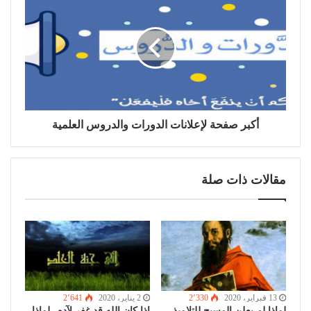
أكبر صفحة لإعلانات الدورات والدروس العلمية
مقالات ذات صلة
13 فبراير، 2020
2٬330
2 يناير، 2020
2٬641
لماذا لم يعلن المسيح للتلاميذ
إذا كان الله قد غفر لآدم، لماذا