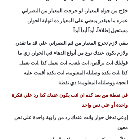
خرّج من جواه المعيار، لو خرجت المعيار من النصراني
عمره ما هيقدر يمشي على المعيار ده لنهاية الحوار،
مستحيل إطلاقاً، أبداً أبداً أبداً
يبقي لازم تخرج المعيار من فم النصراني علي قد ما تقدر،
ولازم يكون عندك نوع من أنواع الدهاء في الحوار، زي ما
قولتلك انت ترقّص، انت تلعب، انت تعمل كذا..انت تعمل
كذا..انت بكده وصلتله المعلومة، انت بكده أقمت عليه
الحجة ووصلتله المعلومة؛ دي نقطة
في نقطة من بعد كده ان انت يكون عندك كذا رد علي فكرة
واحدة أو علي نص واحد
إوعي تدخل حوار وانت عندك رد من زاوية واحدة على نص
معين