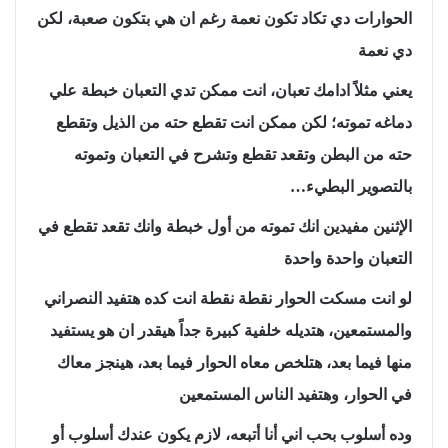
الحوارات دي تكاد تكون نعمة رغم ان هي بتكون صعبة، لكن
دي نعمة
يعني مثلاً ادامك تعبان، انت ممكن تدي التعبان خبطة علي
دماغه تموته؛ لكن ممكن انت تقطع حته من الذيل وتقطع
حته من البطن وتقعد تقطع وتشرح في التعبان وتموته
بالتصوير البطيء…
الإثنين مفيدين انك تموته من أول خبطة وانك تقعد تقطع في
التعبان واحدة واحدة
لو انت مسكت الحوار نقطة نقطة انت كده هتفيد النصراني
والمستمعين، هتديله خلفية كبيرة جداً هيقدر ان هو يستفيد
منها فيما بعد، هتلخص معاه الحوار فيما بعد، هينجز معاك
في الحوار، وهتفيد الناس المستمعين
وده أسلوب بحب اني أنا أتبعه، لازم يكون عندك أسلوب أو