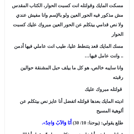
مسكت المايك وقولتله انت كسبت الحوار، الكتاب المقدس
مش مذكور فيه الحور العين ولو بالإسم وانا مفيش عندي
ولا نص قدامي بيتكلم عن الحور العين مبروك عليك كسبت
الحوار
مسك المايك قعد يتنطط عليا، طيب انت عاملي فيها أدمن
.. وانت عامل فيها…
وانا سايبه خالص، هو كل ما بيلف حبل المشنقة حوالين
رقبته
قولتله مبروك عليك
اديته المايك بعدها قولتله اتفضل أنا عايز نص بيتكلم عن
ألوهية المسيح
طلع يقولي: (يوحنا: 10/ 30)
أَنَا وَالآبُ وَاحِدٌ».