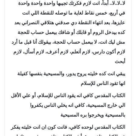
لا..لا..لا.. أبداً، انت لازم فكرتك تجيبها واحدة واحدة واحدة
في أربع، خمس نقاط لغاية ما توصله للنقطة اللي انت
عايزها، بعد انتهاء النقطة دي صدقني هتلاقي النصراني بعد
كده بيدخل الروم أو قابلك أو شافك بيعمل حساب للحجة
مش ليك انت، لا بيعمل حساب للحجة، بيقولك أنا قبل ما أرد
لازم أكون دارس، لازم أتعلم، لازم أعرف، لازم أسأل، لازم
أبحث
يبقي انت كده خليته يروح يدور، والمسيحية بنفسها كفيلة
انها تقود الناس للإسلام
الكتاب المقدس كافي انه يقود الناس للإسلام، أو علي الأقل
الي خارج المسيحية، كافي انه يخلي الناس يكفروا
بالمسيحية ويخرجوا بره المسيحية
الكتاب المقدس لوحده كافي، فانت كون ان انت خليته يفكر