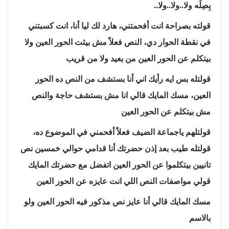
بِصِلَه ولا..ولا..ولا..
قولته بصراحة انت أفحمتني، هارد لك ليا أنا، انت كسبتني
في نقطة الحوار دي، النص فعلاً مش بيثت الحور العين ولا
بيتكلم عن الحور العين من بعيد ولا من قريب
قولتله بس ايه رأيك اني أنا بستشف من النص ده الحور
العين، مسك المايك قالي انا مش بستشف حاجة والنص
مش بيتكلم عن الحور العين
قولتلهم ياجماعة الضيف فعلاً أفحمني في الموضوع ده،
قولتله طيب بعد إذن حضرتك أنا قدامي حوالي خمسين نص
تانيين بيتكلموا عن الحور العين اتفضل مع حضرتك المايك
قولي مواصفات النص اللي انت عايزه عن الحور العين
مسك المايك قالي أنا عايز نص مذكور فيه الحور العين ولو
بالاسم