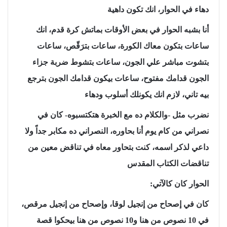
دهاء في الحوار، انك تكون داهية
أنا بشبه الحوار في بعض الأوقات بماتش كرة قدم، انك
ساعات بتكون معاك الكورة، ساعات بترَقّص، ساعات
بتشوت مباشر علي الجون، ساعات بتشوط ضربة جزاء
الجون قدامك مفتوح، ساعات بيكون قدامك الجون بترجع
بيه تاني، لازم انك يكونلك أسلوب ودهاء
نضرب مثل -والكلام ده مع الخبرة هتكتسبوه- كان في
نصراني من كام يوم أنا بحاوره، النصراني ده مكابر جداً ولا
داعي لذكر اسمه، كنت بتحاور معاه في تناقض معين من
تناقضات الكتاب المقدس
الحوار كان كالآتي:
كان في إصحاح من إنجيل لوقا، وإصحاح من إنجيل مرقص،
في 10 نصوص من هنا و10 نصوص من هنا بيحكوا قصة