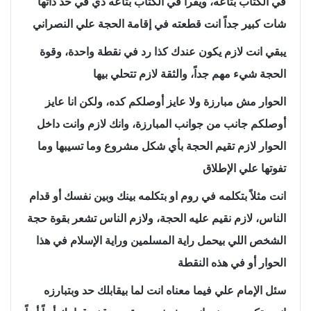
في الكتاب بتاعه، ويقرأ في الكتاب بتاعه دي في حد ذاتها
شات كبير جداً انت قطعته في إقامة الحجة علي النصراني
يبقي انت لازم يكون عندك كذا رد في نقطة واحدة، وقوة
الحجة شيء مهم جداً، والثقة لازم تتحلي بيها
الحوار مش مبارزة ولا عايز أوصلكم كده، ولكن انا عايز
أوصلكم جانب من جوانب المبارزة، وانك لازم وانت داخل
الحوار لازم تقيم الحجة بأي شكل مشروع وما تسيبها وما
تفوتها علي الإطلاق
انت مثلاً بتكلمه في روم او بتكلمه بينك وبين نفسك أو قدام
الناس، لازم نقيم عليه الحجة، ولازم الناس تشعر بقوة حجة
الشخص اللي بيحمل راية المسلمين وراية الإسلام في هذا
الحوار أو في هذه النقطة
سئل الإمام علي فيما معناه انت لما بيقابلك حد وبتبارزه