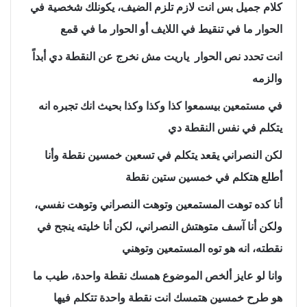
كلام جميل بس انت لازم تلزم الضيف، يكونلك شخصية في
الحوار ما في تنقيط في اللايف أو الحوار ما في قمع
انت تحدد نص الحوار ياريت مش نخرج عن النقطة دي أبداً
والزمه
في مستمعين بيسمعوا كذا وكذا وكذا بحيث انك تجبره انه
يتكلم في نفس النقطة دي
لكن النصراني يقعد يتكلم في تسعين خمسين نقطة وأنا
أطلع هتكلم في خمسين ستين نقطة
أنا كده توهت المستمعين وتوهت النصراني وتوهت نفسي،
ولكن أنا آسف متوهتش النصراني، لكن أنا خليته ينجح في
نقطته، انه هو توه المستمعين وتوهني
وانا لو عايز ألخص الموضوع همسك نقطة واحدة، طيب ما
هو طرح خمسين هتمسك انت نقطة واحدة تتكلم فيها