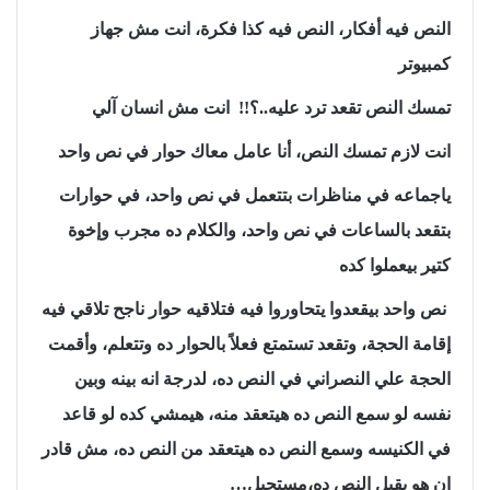
النص فيه أفكار، النص فيه كذا فكرة، انت مش جهاز
كمبيوتر
تمسك النص تقعد ترد عليه..؟!! انت مش انسان آلي
انت لازم تمسك النص، أنا عامل معاك حوار في نص واحد
ياجماعه في مناظرات بتتعمل في نص واحد، في حوارات
بتقعد بالساعات في نص واحد، والكلام ده مجرب وإخوة
كتير بيعملوا كده
نص واحد بيقعدوا يتحاوروا فيه فتلاقيه حوار ناجح تلاقي فيه
إقامة الحجة، وتقعد تستمتع فعلاً بالحوار ده وتتعلم، وأقمت
الحجة علي النصراني في النص ده، لدرجة انه بينه وبين
نفسه لو سمع النص ده هيتعقد منه، هيمشي كده لو قاعد
في الكنيسه وسمع النص ده هيتعقد من النص ده، مش قادر
ان هو يقبل النص ده،مستحيل…