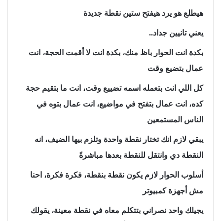
هيطلع هو يرد هيفتح ستين نقطة جديدة
يعني تانيين جداد..
بكدة انت الحوار باظ منك، بكدة انت لا أقمت الحجة، انت
عمال بتضيع وقت
كل اللي انت بتعمله اسمه تضييع وقت، انت ما بتقيم حجة
كده، انت عمال بتفتح في مواضيع، انت عمال بتوه في
الناس المستمعين
يبقي لازم انك تختار نقطة واحدة وتلزم بيها الضيف، انه
النقطة دي وانتقل للنقطة بعدها مباشرةً
أسلوب الحوار لازم يكون نقطة بنقطة، فكرة فكرة، احنا
مش أجهزة كمبيوتر
يجيلك واحد نصراني بتتكلم معاه في نقطة معينة، يقولك