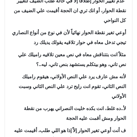
عدم تغيير الحوار إطلاقاً إلاّ في حالة طلب الضيف لتغيير
نقطة الحوار، أو انك تري ان الحجة أقيمت علي الضيف من
كل النواحي
أوعي تغير نقطة الحوار نهائياً لأن في نوع من أنواع النصاري
تيجي تدخل معاه في حوار تلاقيه يقولك يديلك رد
مثلاً انت بتتناقش معاه في نص معين تلاقيه راميلك علي
نص تاني، وهو بيتكلم يستشهد بنص تاني، ليه..؟
لأنه مش عارف يرد علي النص الأولاني، هيقوم راميلك
النص الثاني، تقوم انت رايح ترد علي النص الثاني وسبت
الأولاني
لأ..ده غلط، انت بكده خليت النصراني يهرب من نقطة
الحوار ومش أقمت عليه الحجة
ف أنت أوعي تغير الحوار إلاّ إذا هو اللي طلب، أقيمت عليه