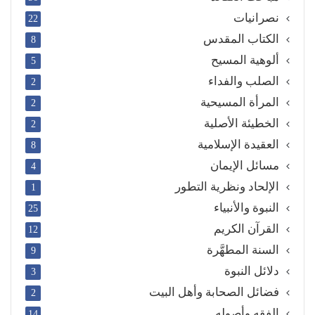
نصرانيات
22
الكتاب المقدس
8
ألوهية المسيح
5
الصلب والفداء
2
المرأة المسيحية
2
الخطيئة الأصلية
2
العقيدة الإسلامية
8
مسائل الإيمان
4
الإلحاد ونظرية التطور
1
النبوة والأنبياء
25
القرآن الكريم
12
السنة المطهَّرة
9
دلائل النبوة
3
فضائل الصحابة وأهل البيت
2
الفقه وأصوله
14