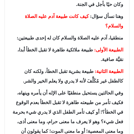
وكان حيًا بأجل في الجنة.
وهنا نسأل سؤال:
كيف كانت طبيعة آدم عليه الصلاة
والسلام؟
منطقيا، آدم عليه الصلاة والسلام كان له إحدى طبيعتين:
الطبيعة الأولى:
طبيعة ملائكية طاهرة لا تقبل الخطأ أبدا،
نقيَّة صافية.
الطبيعة الثانية:
طبيعة بشرية تقبل الخطأ، ولكنه كان
كالطفل غير مُكَلَّفَ لأنه لا يدري ولا يعلم الخير والشر.
وفي الحالتين يستحيل منطقيًا على الإله أن يأمره وينهاه،
فكيف تأمر من طبيعته طاهرة لا تقبل الخطأ بعدم الوقوع
في الخطأ؟! أو كيف تأمر الطفل الذي لا يدري شيء بحرمة
فعل شيء؟ وهو لا يعرف ما معنى حرام، وما معنى أذى،
وما معنى المعصية! أو ما معنى الموت! كما يقولون أن