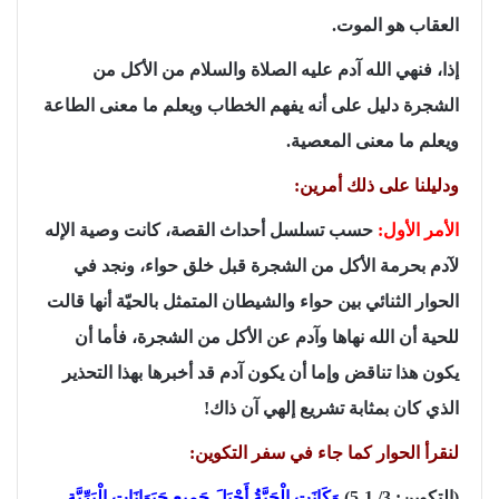
العقاب هو الموت.
إذا، فنهي الله آدم عليه الصلاة والسلام من الأكل من
الشجرة دليل على أنه يفهم الخطاب ويعلم ما معنى الطاعة
ويعلم ما معنى المعصية.
ودليلنا على ذلك أمرين:
الأمر الأول:
حسب تسلسل أحداث القصة، كانت وصية الإله
لآدم بحرمة الأكل من الشجرة قبل خلق حواء، ونجد في
الحوار الثنائي بين حواء والشيطان المتمثل بالحيّة أنها قالت
للحية أن الله نهاها وآدم عن الأكل من الشجرة، فأما أن
يكون هذا تناقض وإما أن يكون آدم قد أخبرها بهذا التحذير
الذي كان بمثابة تشريع إلهي آن ذاك!
لنقرأ الحوار كما جاء في سفر التكوين:
(التكوين: 3/ 1-5)
وَكَانَتِ الْحَيَّةُ أَحْيَلَ جَمِيعِ حَيَوَانَاتِ الْبَرِّيَّةِ