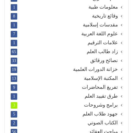
معلومات طبية
1
وقائع تاريخية
8
مقدسات إسلامية
1
علوم اللغة العربية
7
علامات الترقيم
1
زاد طالب العلم
65
نصائح ورقائق
33
خزانة الدورات العلمية
19
المكتبة الإسلامية
13
تفريغ المحاضرات
9
طرق تقييد العلم
1
برامج وشروحات
3
جهود طلاب العلم
5
الكتاب الصوتي
2
مباحث العقائد
56