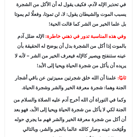
في تحذير الإله لآدم، فكيف يقول له أن الأكل من الشجرة
يسبب الموت والشيطان يقول: لا، لن تموتا، وفعلًا لم يموتا
بل علما الخير من الشر كما قالت الحية!
وفي هذه المناسبة تدور في ذهني خاطرة:
الإله ضلل آدم
بالموت إذا أكل من الشجرة بدل أن يوضح له الحقيقة بأن
عينه ستنفتح ويصير كالإله فيعرف الخير من الشر = لأنه لا
يريده أن يأكل من شجرة الحياة ويحيا إلى الأبد!
ثانيًا:
علمنا أن الله خلق شجرتين مميزتين عن باقي أشجار
الجنة وهما: شجرة معرفة الخير والشر وشجرة الحياة.
وكما في التوراة أن الله أخرج آدم عليه الصلاة والسلام من
الجنة لكي لا يأكل من شجرة الحياة ويحيا إلى الأبد، فهو بعد
أن أكل من شجرة معرفة الخير والشر فهم ما يجري حوله
وفُتِحَت عينه وصار كالله عالما بالخير والشر، وبالتالي