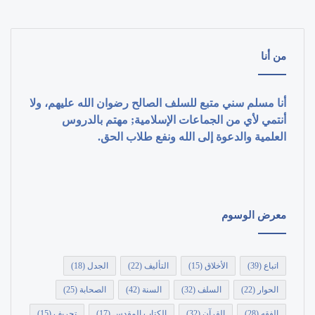
من أنا
أنا مسلم سني متبع للسلف الصالح رضوان الله عليهم، ولا
أنتمي لأي من الجماعات الإسلامية; مهتم بالدروس
العلمية والدعوة إلى الله ونفع طلاب الحق.
معرض الوسوم
اتباع
(39)
الأخلاق
(15)
التأليف
(22)
الجدل
(18)
الحوار
(22)
السلف
(32)
السنة
(42)
الصحابة
(25)
الفقه
(28)
القرآن
(32)
الكتاب المقدس
(17)
تحريف
(15)