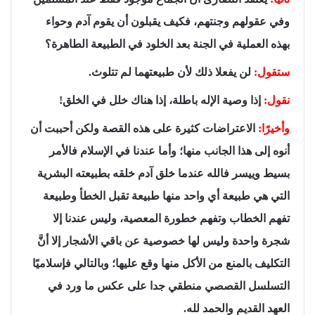
وفي عقولهم وجنتهم، فكيف يقبلون أن يقوم آدم وحواء
بهذه العملية في الجنة بعد الخلود في الطبيعة الطاهرة؟
ستقول:
لن يفعلا ذلك لأن طبيعتهما لم تتلوث.
نقول:
إذا وصية الإله باطلة، إذا هناك خلل في الخلق!
وأخيرًا:
الاعتراضات كثيرة على هذه القصة ولكن أحببت أن
أنوه إلى هذا الجانب منها؛ وأما عندنا في الإسلام فالأمر
بسيط وييسر فالله عندما خلق آدم خلقه بطبيعته البشرية
التي هي طبيعة أي واحد منها طبيعة تقبل الخطأ وطبيعة
تفهم الخطاب وتفهم خطورة المعصية، وليس عندنا إلا
شجرة واحدة وليس لها خصوصية عن باقي الأشجار إلا أنَّ
التكليف بالمنع من الأكل منها وقع عليها؛ وبالتالي فإسلاميًا
التسلسل القصصي منطقي جدا على عكس ما ورد في
العهد القديم والحمد لله.