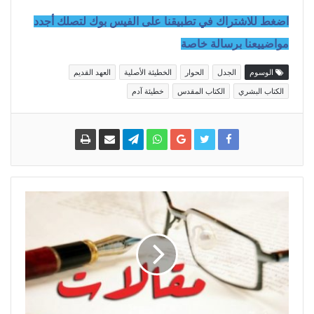
اضغط للاشتراك في تطبيقنا على الفيس بوك لتصلك أجدد
مواضييعنا برسالة خاصة
الوسوم
الجدل
الحوار
الخطيئة الأصلية
العهد القديم
الكتاب البشري
الكتاب المقدس
خطيئة آدم