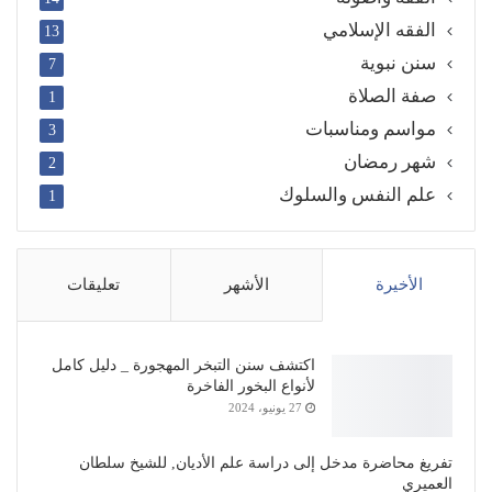
الفقه الإسلامي
13
سنن نبوية
7
صفة الصلاة
1
مواسم ومناسبات
3
شهر رمضان
2
علم النفس والسلوك
1
الأخيرة
الأشهر
تعليقات
اكتشف سنن التبخر المهجورة _ دليل كامل
لأنواع البخور الفاخرة
27 يونيو، 2024
تفريغ محاضرة مدخل إلى دراسة علم الأديان, للشيخ سلطان
العميري