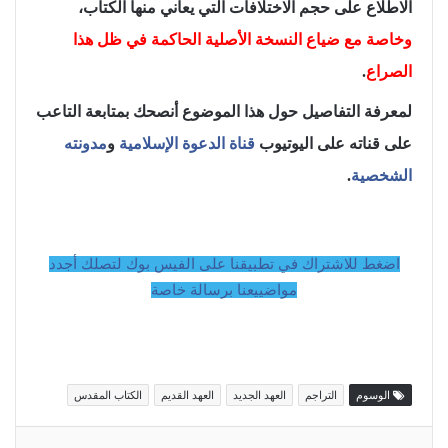
الاطلاع على حجم الاختلافات التي يعاني منها الكتاب،
وخاصة مع ضياع النسخة الأصلية الحاكمة في ظل هذا
الصراع
.
لمعرفة التفاصيل حول هذا الموضوع أنصحك بمتابعة التاعب
على قناته على اليوتيوب
قناة الدعوة الإسلامية
و
مدونته
الشخصية
.
اضغط للاشتراك في تطبيقنا على الفيس بوك لتصلك أجدد
مواضييعنا برسالة خاصة
الوسوم
التراجم
العهد الجديد
العهد القديم
الكتاب المقدس