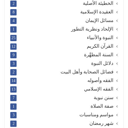
الخطيئة الأصلية
2
العقيدة الإسلامية
8
مسائل الإيمان
4
الإلحاد ونظرية التطور
1
النبوة والأنبياء
25
القرآن الكريم
12
السنة المطهَّرة
9
دلائل النبوة
3
فضائل الصحابة وأهل البيت
2
الفقه وأصوله
14
الفقه الإسلامي
13
سنن نبوية
7
صفة الصلاة
1
مواسم ومناسبات
3
شهر رمضان
2