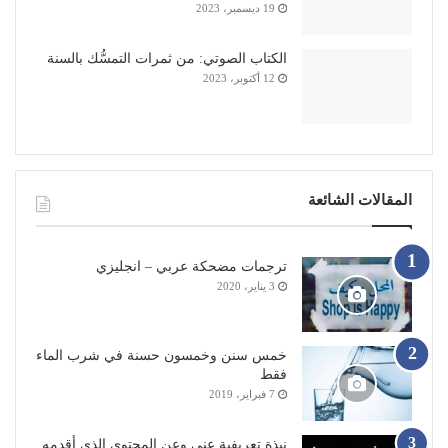
19 ديسمبر، 2023
الكتاب الصوتي: من ثمرات التمسُّك بالسنة
12 أكتوبر، 2023
المقالات الشائعة
ترجمات مضحكة عربي – انجليزي
3 يناير، 2020
خمس سنن وخمسون حسنة في شرب الماء
فقط
7 فبراير، 2019
نبذة تعريفية عني وعن المحتوى الذي أقدمه