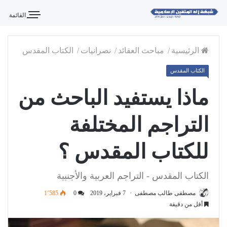
القائمة
الرئيسية
/
مباحث العقائد
/
نصرانيات
/
الكتاب المقدس
الكتاب المقدس
ماذا يستفيد الباحث من
التراجم المختلفة
للكتاب المقدس ؟
الكتاب المقدس - التراجم العربية والأجنبية
مصطفى طالب مصطفى
7 فبراير، 2019
0
1٬585
أقل من دقيقة