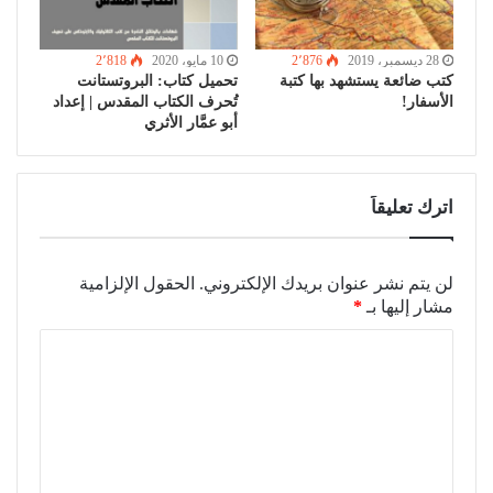
28 ديسمبر، 2019
2٬876
10 مايو، 2020
2٬818
كتب ضائعة يستشهد بها كتبة
تحميل كتاب: البروتستانت
الأسفار!
تُحرف الكتاب المقدس | إعداد
أبو عمَّار الأثري
اترك تعليقاً
لن يتم نشر عنوان بريدك الإلكتروني.
الحقول الإلزامية
مشار إليها بـ
*