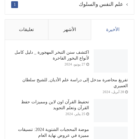
علم النفس والسلوك
1
الأخيرة
الأشهر
تعليقات
اكتشف سنن التبخر المهجورة _ دليل كامل
لأنواع البخور الفاخرة
27 يونيو، 2024
تفريغ محاضرة مدخل إلى دراسة علم الأديان, للشيخ سلطان
العميري
28 أبريل، 2024
تحفيظ القرآن اون لاين ومميزات حفظ
القرآن وتعلم التجويد
25 يناير، 2024
موضة المحجبات الشتوية 2024: تنسيقات
مميزة في عروض نهاية العام