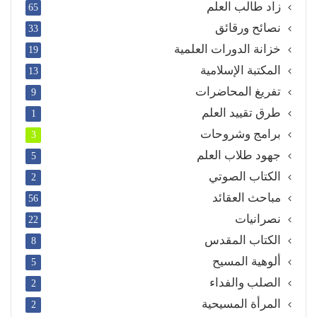
زاد طالب العلم
65
نصائح ورقائق
33
خزانة الدورات العلمية
19
المكتبة الإسلامية
13
تفريغ المحاضرات
9
طرق تقييد العلم
1
برامج وشروحات
3
جهود طلاب العلم
5
الكتاب الصوتي
2
مباحث العقائد
56
نصرانيات
22
الكتاب المقدس
8
ألوهية المسيح
5
الصلب والفداء
2
المرأة المسيحية
2