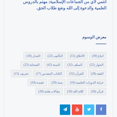
أنتمي لأي من الجماعات الإسلامية; مهتم بالدروس
العلمية والدعوة إلى الله ونفع طلاب الحق.
معرض الوسوم
اتباع
(39)
الأخلاق
(15)
التأليف
(22)
الجدل
(18)
الحوار
(22)
السلف
(32)
السنة
(42)
الصحابة
(25)
الفقه
(28)
القرآن
(32)
الكتاب المقدس
(17)
تحريف
(15)
خزانة الدورات العلمية
(16)
سنة
(28)
عقيدة
(24)
قرآن
(26)
كلام الله
(26)
مقالات هامة
(20)