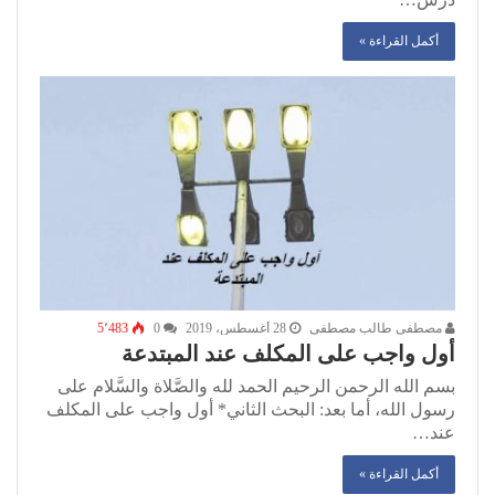
أكمل القراءة »
مصطفى طالب مصطفى
28 أغسطس، 2019
0
5٬483
أول واجب على المكلف عند المبتدعة
بسم الله الرحمن الرحيم الحمد لله والصَّلاة والسَّلام على
رسول الله، أما بعد: البحث الثاني* أول واجب على المكلف
عند…
أكمل القراءة »