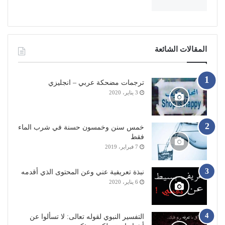
المقالات الشائعة
ترجمات مضحكة عربي – انجليزي
3 يناير، 2020
خمس سنن وخمسون حسنة في شرب الماء
فقط
7 فبراير، 2019
نبذة تعريفية عني وعن المحتوى الذي أقدمه
6 يناير، 2020
التفسير النبوي لقوله تعالى: لا تسألوا عن