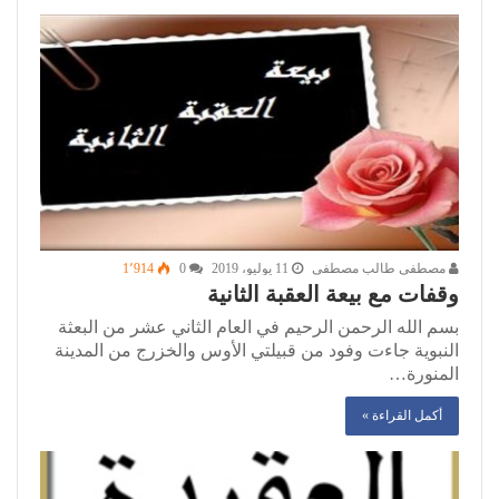
مصطفى طالب مصطفى
11 يوليو، 2019
0
1٬914
وقفات مع بيعة العقبة الثانية
بسم الله الرحمن الرحيم في العام الثاني عشر من البعثة
النبوية جاءت وفود من قبيلتي الأوس والخزرج من المدينة
المنورة…
أكمل القراءة »