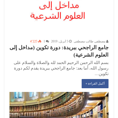
مصطفى طالب مصطفى
5 أبريل، 2019
1
4٬225
جامع الراجحي ببريدة: دورة تكوين (مداخل إلى
العلوم الشرعية)
بسم الله الرحمن الرحيم الحمد لله والصلاة والسلام على
رسول الله، أما بعد: جامع الراجحي ببريدة يقدم لكم دورة
تكوين…
أكمل القراءة »