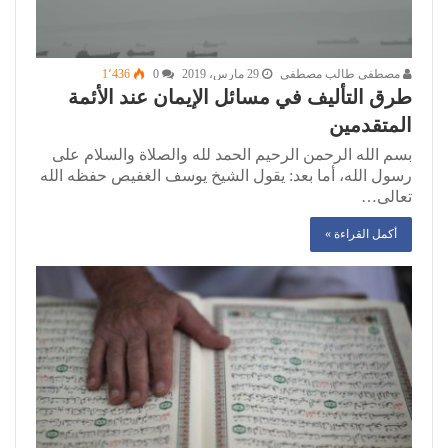
مصطفى طالب مصطفى
29 مارس، 2019
0
1٬436
طرق التأليف في مسائل الإيمان عند الأئمة
المتقدمين
بسم الله الرحمن الرحيم الحمد لله والصلاة والسلام على
رسول الله، أما بعد: يقول الشيخ يوسف الغفيص حفظه الله
تعالى…
أكمل القراءة »