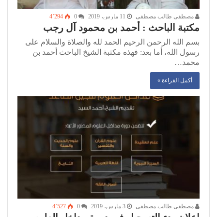
مصطفى طالب مصطفى
11 مارس، 2019
0
4٬294
مكتبة الباحث : أحمد بن محمود آل رجب
بسم الله الرحمن الرحيم الحمد لله والصلاة والسلام على
رسول الله، أما بعد: فهذه مكتبة الشيخ الباحث أحمد بن
محمد…
أكمل القراءة »
مصطفى طالب مصطفى
3 مارس، 2019
0
4٬527