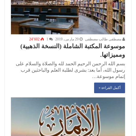
مصطفى طالب مصطفى
29 مارس، 2019
1
24٬602
موسوعة المكتبة الشاملة (النسخة الذهبية)
ومميزاتها.
بسم الله الرحمن الرحيم الحمد لله والصلاة والسلام على
رسول الله، أما بعد: بشرى لطلبة العلم والباحثين قرب
إتمام موسوعة…
أكمل القراءة »