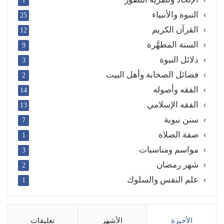
1
النبوة والأنبياء
25
القرآن الكريم
12
السنة المطهَّرة
9
دلائل النبوة
3
فضائل الصحابة وأهل البيت
2
الفقه وأصوله
14
الفقه الإسلامي
13
سنن نبوية
7
صفة الصلاة
1
مواسم ومناسبات
3
شهر رمضان
2
علم النفس والسلوك
1
الأخيرة
الأشهر
تعليقات