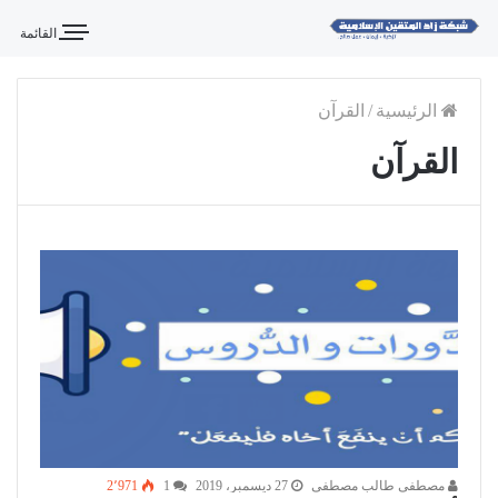
القائمة
الرئيسية
/
القرآن
القرآن
مصطفى طالب مصطفى
27 ديسمبر، 2019
1
2٬971