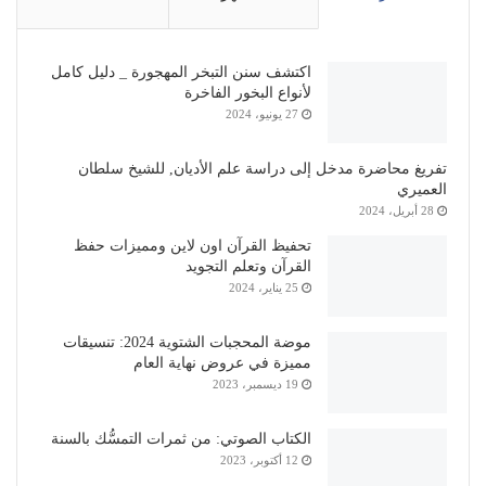
اكتشف سنن التبخر المهجورة _ دليل كامل
لأنواع البخور الفاخرة
27 يونيو، 2024
تفريغ محاضرة مدخل إلى دراسة علم الأديان, للشيخ سلطان
العميري
28 أبريل، 2024
تحفيظ القرآن اون لاين ومميزات حفظ
القرآن وتعلم التجويد
25 يناير، 2024
موضة المحجبات الشتوية 2024: تنسيقات
مميزة في عروض نهاية العام
19 ديسمبر، 2023
الكتاب الصوتي: من ثمرات التمسُّك بالسنة
12 أكتوبر، 2023