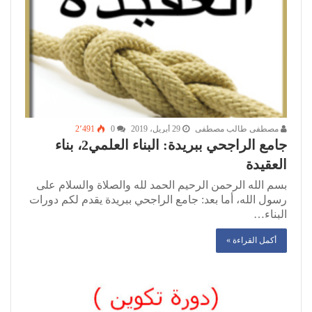
مصطفى طالب مصطفى
29 أبريل، 2019
0
2٬491
جامع الراجحي ببريدة: البناء العلمي2، بناء
العقيدة
بسم الله الرحمن الرحيم الحمد لله والصلاة والسلام على
رسول الله، أما بعد: جامع الراجحي ببريدة يقدم لكم دورات
البناء…
أكمل القراءة »