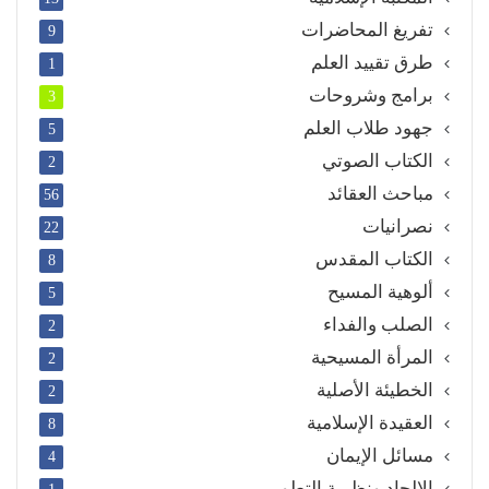
تفريغ المحاضرات
9
طرق تقييد العلم
1
برامج وشروحات
3
جهود طلاب العلم
5
الكتاب الصوتي
2
مباحث العقائد
56
نصرانيات
22
الكتاب المقدس
8
ألوهية المسيح
5
الصلب والفداء
2
المرأة المسيحية
2
الخطيئة الأصلية
2
العقيدة الإسلامية
8
مسائل الإيمان
4
الإلحاد ونظرية التطور