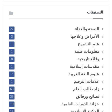
التصنيفات
الصحة والغذاء
22
الأمراض وعلاجها
3
علم التشريح
1
معلومات طبية
1
وقائع تاريخية
8
مقدسات إسلامية
1
علوم اللغة العربية
7
علامات الترقيم
1
زاد طالب العلم
65
نصائح ورقائق
33
خزانة الدورات العلمية
19
المكتبة الإسلامية
13