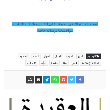
اضغط للاشتراك في تطبيقنا على الفيس بوك لتصلك أجدد
مواضييعنا برسالة خاصة
الوسوم
اتباع
التأليف
الجدل
الحوار
السنة
الصحابة
المكتبة الإسلامية
النبي
سنة
عقيدة
قرآن
كلام الله