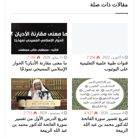
مقالات ذات صلة
6 أكتوبر، 2022
2٬264
11 مايو، 2020
2٬184
قنوات طبية علمية التعليمية
ما معنى مقارنة الأديان؟ الحوار
على اليوتيوب
الإسلامي المسيحي نموذجًا
4 سبتمبر، 2020
4٬627
4 سبتمبر، 2020
2٬711
تفريغ تفسير سورة الفاتحة
تفريغ الدرس الأول من تفسير
للدكتور محمد بن عبد الله
سورة الفاتحة للدكتور محمد بن
الربيعة
عبد الله الربيعة