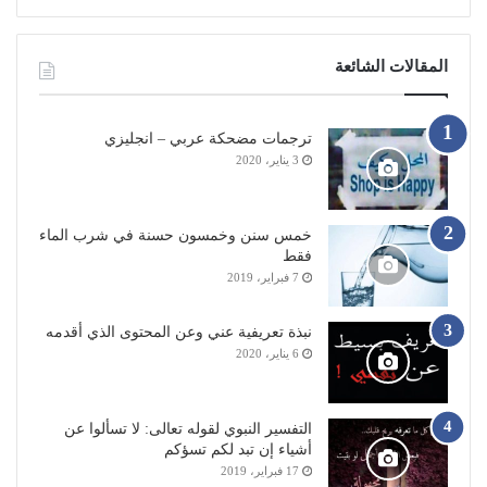
المقالات الشائعة
ترجمات مضحكة عربي – انجليزي
3 يناير، 2020
خمس سنن وخمسون حسنة في شرب الماء
فقط
7 فبراير، 2019
نبذة تعريفية عني وعن المحتوى الذي أقدمه
6 يناير، 2020
التفسير النبوي لقوله تعالى: لا تسألوا عن
أشياء إن تبد لكم تسؤكم
17 فبراير، 2019