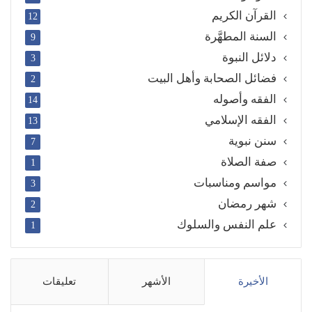
القرآن الكريم
12
السنة المطهَّرة
9
دلائل النبوة
3
فضائل الصحابة وأهل البيت
2
الفقه وأصوله
14
الفقه الإسلامي
13
سنن نبوية
7
صفة الصلاة
1
مواسم ومناسبات
3
شهر رمضان
2
علم النفس والسلوك
1
الأخيرة
الأشهر
تعليقات