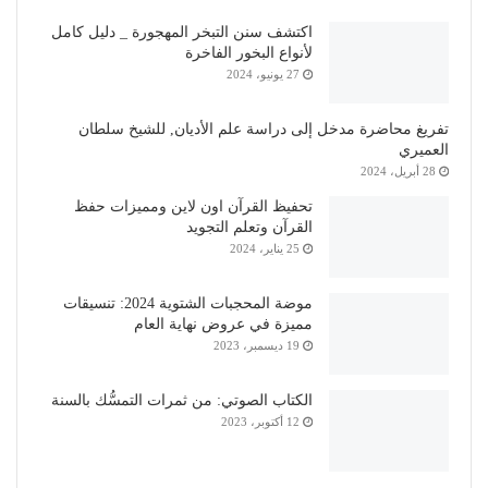
اكتشف سنن التبخر المهجورة _ دليل كامل
لأنواع البخور الفاخرة
27 يونيو، 2024
تفريغ محاضرة مدخل إلى دراسة علم الأديان, للشيخ سلطان
العميري
28 أبريل، 2024
تحفيظ القرآن اون لاين ومميزات حفظ
القرآن وتعلم التجويد
25 يناير، 2024
موضة المحجبات الشتوية 2024: تنسيقات
مميزة في عروض نهاية العام
19 ديسمبر، 2023
الكتاب الصوتي: من ثمرات التمسُّك بالسنة
12 أكتوبر، 2023