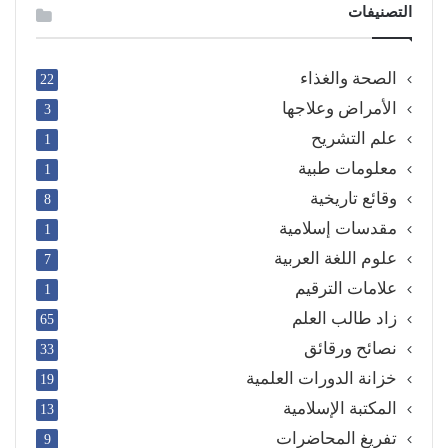
التصنيفات
الصحة والغذاء
22
الأمراض وعلاجها
3
علم التشريح
1
معلومات طبية
1
وقائع تاريخية
8
مقدسات إسلامية
1
علوم اللغة العربية
7
علامات الترقيم
1
زاد طالب العلم
65
نصائح ورقائق
33
خزانة الدورات العلمية
19
المكتبة الإسلامية
13
تفريغ المحاضرات
9