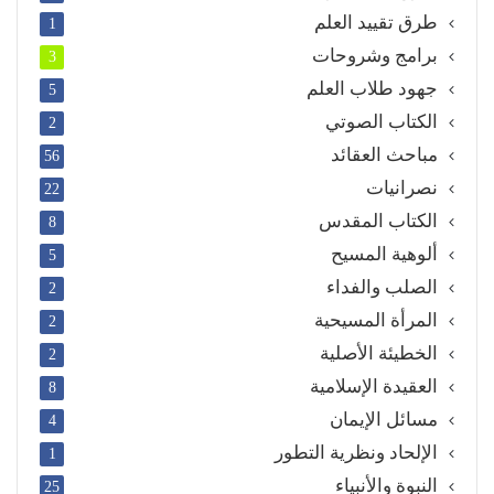
طرق تقييد العلم
1
برامج وشروحات
3
جهود طلاب العلم
5
الكتاب الصوتي
2
مباحث العقائد
56
نصرانيات
22
الكتاب المقدس
8
ألوهية المسيح
5
الصلب والفداء
2
المرأة المسيحية
2
الخطيئة الأصلية
2
العقيدة الإسلامية
8
مسائل الإيمان
4
الإلحاد ونظرية التطور
1
النبوة والأنبياء
25