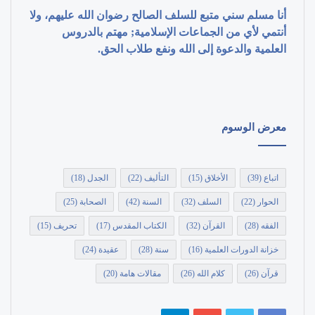
أنا مسلم سني متبع للسلف الصالح رضوان الله عليهم، ولا
أنتمي لأي من الجماعات الإسلامية; مهتم بالدروس
العلمية والدعوة إلى الله ونفع طلاب الحق.
معرض الوسوم
اتباع
(39)
الأخلاق
(15)
التأليف
(22)
الجدل
(18)
الحوار
(22)
السلف
(32)
السنة
(42)
الصحابة
(25)
الفقه
(28)
القرآن
(32)
الكتاب المقدس
(17)
تحريف
(15)
خزانة الدورات العلمية
(16)
سنة
(28)
عقيدة
(24)
قرآن
(26)
كلام الله
(26)
مقالات هامة
(20)