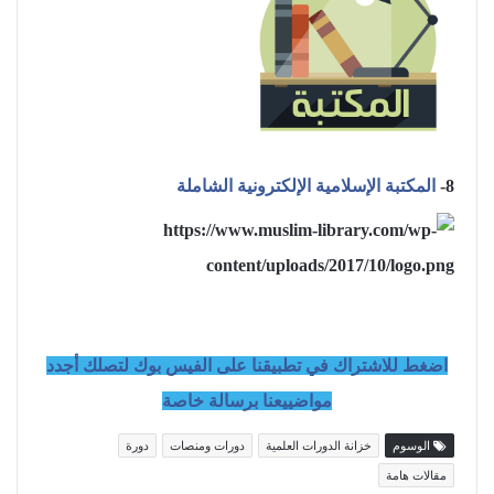
8-
المكتبة الإسلامية الإلكترونية الشاملة
اضغط للاشتراك في تطبيقنا على الفيس بوك لتصلك أجدد
مواضييعنا برسالة خاصة
الوسوم
خزانة الدورات العلمية
دورات ومنصات
دورة
مقالات هامة