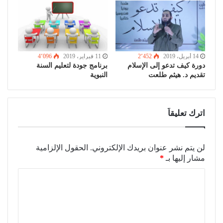
14 أبريل، 2019
2٬452
11 فبراير، 2019
4٬096
دورة كيف تدعو إلى الإسلام
برنامج جودة لتعليم السنة
تقديم د. هيثم طلعت
النبوية
اترك تعليقاً
لن يتم نشر عنوان بريدك الإلكتروني.
الحقول الإلزامية
مشار إليها بـ
*