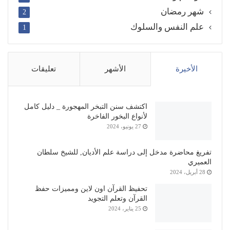
شهر رمضان
2
علم النفس والسلوك
1
الأخيرة
الأشهر
تعليقات
اكتشف سنن التبخر المهجورة _ دليل كامل
لأنواع البخور الفاخرة
27 يونيو، 2024
تفريغ محاضرة مدخل إلى دراسة علم الأديان, للشيخ سلطان
العميري
28 أبريل، 2024
تحفيظ القرآن اون لاين ومميزات حفظ
القرآن وتعلم التجويد
25 يناير، 2024