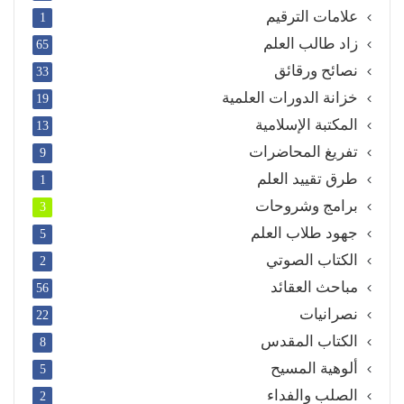
علامات الترقيم
1
زاد طالب العلم
65
نصائح ورقائق
33
خزانة الدورات العلمية
19
المكتبة الإسلامية
13
تفريغ المحاضرات
9
طرق تقييد العلم
1
برامج وشروحات
3
جهود طلاب العلم
5
الكتاب الصوتي
2
مباحث العقائد
56
نصرانيات
22
الكتاب المقدس
8
ألوهية المسيح
5
الصلب والفداء
2