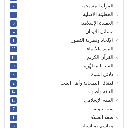
المرأة المسيحية
2
الخطيئة الأصلية
2
العقيدة الإسلامية
8
مسائل الإيمان
4
الإلحاد ونظرية التطور
1
النبوة والأنبياء
25
القرآن الكريم
12
السنة المطهَّرة
9
دلائل النبوة
3
فضائل الصحابة وأهل البيت
2
الفقه وأصوله
14
الفقه الإسلامي
13
سنن نبوية
7
صفة الصلاة
1
مواسم ومناسبات
3