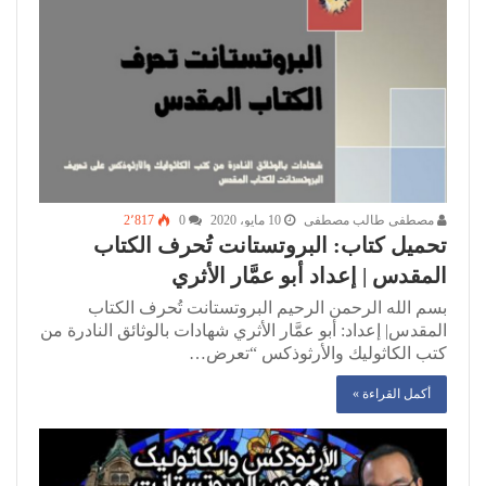
مصطفى طالب مصطفى
10 مايو، 2020
0
2٬817
تحميل كتاب: البروتستانت تُحرف الكتاب
المقدس | إعداد أبو عمَّار الأثري
بسم الله الرحمن الرحيم البروتستانت تُحرف الكتاب
المقدس| إعداد: أبو عمَّار الأثري شهادات بالوثائق النادرة من
كتب الكاثوليك والأرثوذكس “تعرض…
أكمل القراءة »