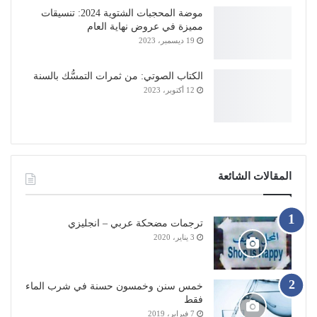
موضة المحجبات الشتوية 2024: تنسيقات
مميزة في عروض نهاية العام
19 ديسمبر، 2023
الكتاب الصوتي: من ثمرات التمسُّك بالسنة
12 أكتوبر، 2023
المقالات الشائعة
ترجمات مضحكة عربي – انجليزي
3 يناير، 2020
خمس سنن وخمسون حسنة في شرب الماء
فقط
7 فبراير، 2019