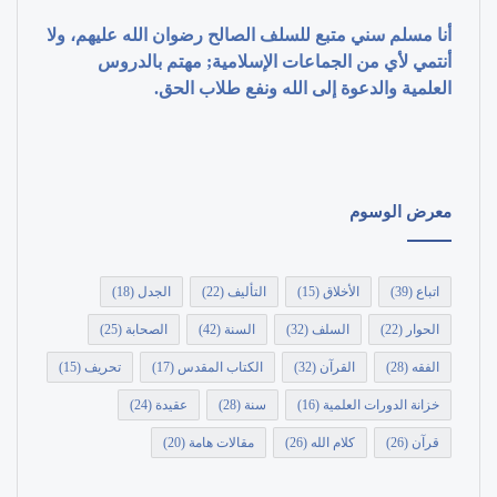
أنا مسلم سني متبع للسلف الصالح رضوان الله عليهم، ولا
أنتمي لأي من الجماعات الإسلامية; مهتم بالدروس
العلمية والدعوة إلى الله ونفع طلاب الحق.
معرض الوسوم
اتباع
(39)
الأخلاق
(15)
التأليف
(22)
الجدل
(18)
الحوار
(22)
السلف
(32)
السنة
(42)
الصحابة
(25)
الفقه
(28)
القرآن
(32)
الكتاب المقدس
(17)
تحريف
(15)
خزانة الدورات العلمية
(16)
سنة
(28)
عقيدة
(24)
قرآن
(26)
كلام الله
(26)
مقالات هامة
(20)