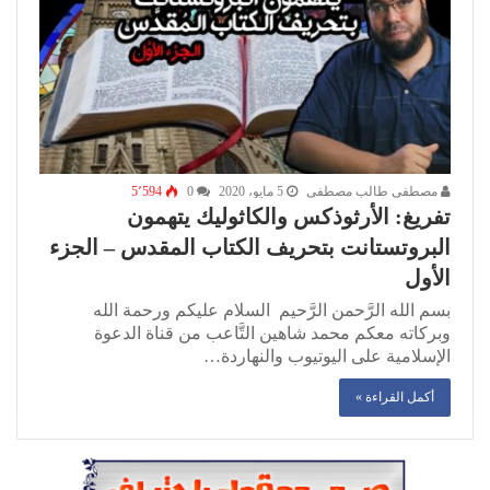
مصطفى طالب مصطفى
5 مايو، 2020
0
5٬594
تفريغ: الأرثوذكس والكاثوليك يتهمون
البروتستانت بتحريف الكتاب المقدس – الجزء
الأول
بسم الله الرَّحمن الرَّحيم السلام عليكم ورحمة الله
وبركاته معكم محمد شاهين التَّاعب من قناة الدعوة
الإسلامية على اليوتيوب والنهاردة…
أكمل القراءة »