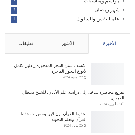
مواسم ومناسبات
3
شهر رمضان
2
علم النفس والسلوك
1
الأخيرة
الأشهر
تعليقات
اكتشف سنن التبخر المهجورة _ دليل كامل
لأنواع البخور الفاخرة
27 يونيو، 2024
تفريغ محاضرة مدخل إلى دراسة علم الأديان, للشيخ سلطان
العميري
28 أبريل، 2024
تحفيظ القرآن اون لاين ومميزات حفظ
القرآن وتعلم التجويد
25 يناير، 2024