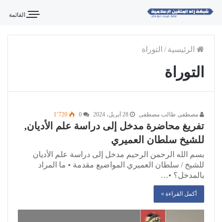
القائمة
الرئيسية
/
التوراة
التوراة
مصطفى طالب مصطفى
28 أبريل، 2024
0
1٬720
تفريغ محاضرة مدخل إلى دراسة علم الأديان,
للشيخ سلطان العميري
بسم الله الرحمن الرحيم مدخل إلى دراسة علم الأديان
للشيخ / سلطان العميري المواضيع مقدمة • ما المراد
بالمدخل؟ •…
أكمل القراءة »