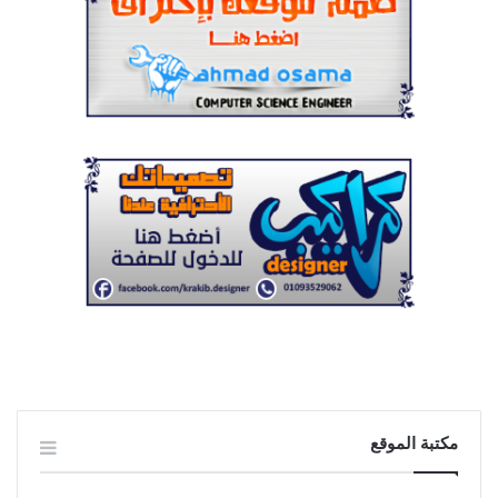
مكتبة الموقع