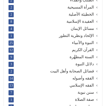
الصلب والفداء
2
المرأة المسيحية
2
الخطيئة الأصلية
2
العقيدة الإسلامية
8
مسائل الإيمان
4
الإلحاد ونظرية التطور
1
النبوة والأنبياء
25
القرآن الكريم
12
السنة المطهَّرة
9
دلائل النبوة
3
فضائل الصحابة وأهل البيت
2
الفقه وأصوله
14
الفقه الإسلامي
13
سنن نبوية
7
صفة الصلاة
1