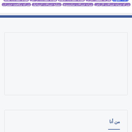
شركة صيانة غسالات الرياض
صيانة غسالات سامسونج
تصليح غسالات اتوماتيك
شركة مكافحة حشرات
من أنا