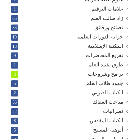
علامات الترقيم
1
زاد طالب العلم
65
نصائح ورقائق
33
خزانة الدورات العلمية
19
المكتبة الإسلامية
13
تفريغ المحاضرات
9
طرق تقييد العلم
1
برامج وشروحات
3
جهود طلاب العلم
5
الكتاب الصوتي
2
مباحث العقائد
56
نصرانيات
22
الكتاب المقدس
8
ألوهية المسيح
5