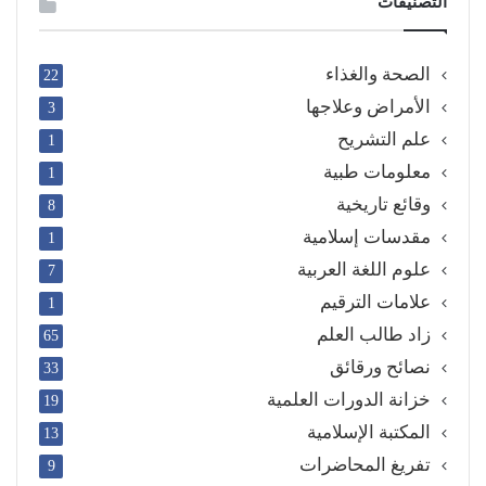
التصنيفات
الصحة والغذاء
22
الأمراض وعلاجها
3
علم التشريح
1
معلومات طبية
1
وقائع تاريخية
8
مقدسات إسلامية
1
علوم اللغة العربية
7
علامات الترقيم
1
زاد طالب العلم
65
نصائح ورقائق
33
خزانة الدورات العلمية
19
المكتبة الإسلامية
13
تفريغ المحاضرات
9