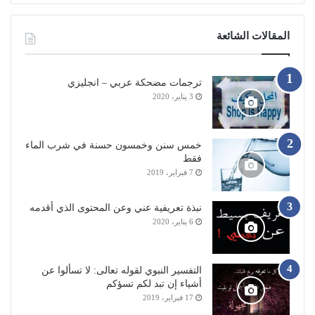
المقالات الشائعة
ترجمات مضحكة عربي – انجليزي
3 يناير، 2020
خمس سنن وخمسون حسنة في شرب الماء
فقط
7 فبراير، 2019
نبذة تعريفية عني وعن المحتوى الذي أقدمه
6 يناير، 2020
التفسير النبوي لقوله تعالى: لا تسألوا عن
أشياء إن تبد لكم تسؤكم
17 فبراير، 2019