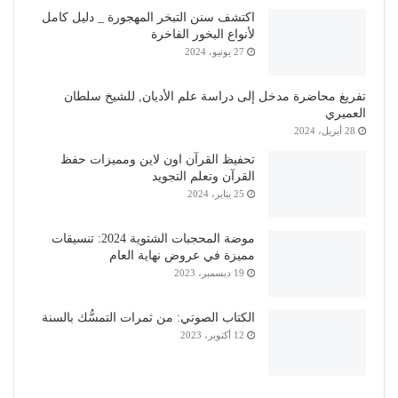
اكتشف سنن التبخر المهجورة _ دليل كامل
لأنواع البخور الفاخرة
27 يونيو، 2024
تفريغ محاضرة مدخل إلى دراسة علم الأديان, للشيخ سلطان
العميري
28 أبريل، 2024
تحفيظ القرآن اون لاين ومميزات حفظ
القرآن وتعلم التجويد
25 يناير، 2024
موضة المحجبات الشتوية 2024: تنسيقات
مميزة في عروض نهاية العام
19 ديسمبر، 2023
الكتاب الصوتي: من ثمرات التمسُّك بالسنة
12 أكتوبر، 2023