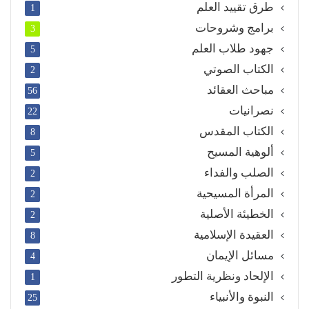
طرق تقييد العلم
1
برامج وشروحات
3
جهود طلاب العلم
5
الكتاب الصوتي
2
مباحث العقائد
56
نصرانيات
22
الكتاب المقدس
8
ألوهية المسيح
5
الصلب والفداء
2
المرأة المسيحية
2
الخطيئة الأصلية
2
العقيدة الإسلامية
8
مسائل الإيمان
4
الإلحاد ونظرية التطور
1
النبوة والأنبياء
25