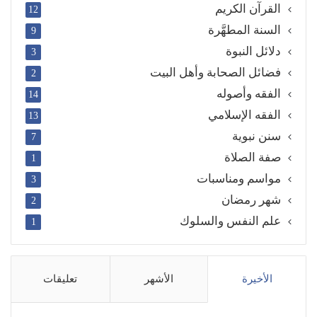
القرآن الكريم
12
السنة المطهَّرة
9
دلائل النبوة
3
فضائل الصحابة وأهل البيت
2
الفقه وأصوله
14
الفقه الإسلامي
13
سنن نبوية
7
صفة الصلاة
1
مواسم ومناسبات
3
شهر رمضان
2
علم النفس والسلوك
1
الأخيرة
الأشهر
تعليقات