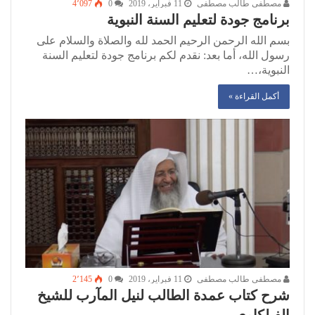
مصطفى طالب مصطفى
11 فبراير، 2019
0
4٬097
برنامج جودة لتعليم السنة النبوية
بسم الله الرحمن الرحيم الحمد لله والصلاة والسلام على
رسول الله، أما بعد: نقدم لكم برنامج جودة لتعليم السنة
النبوية،…
أكمل القراءة »
مصطفى طالب مصطفى
11 فبراير، 2019
0
2٬145
شرح كتاب عمدة الطالب لنيل المآرب للشيخ