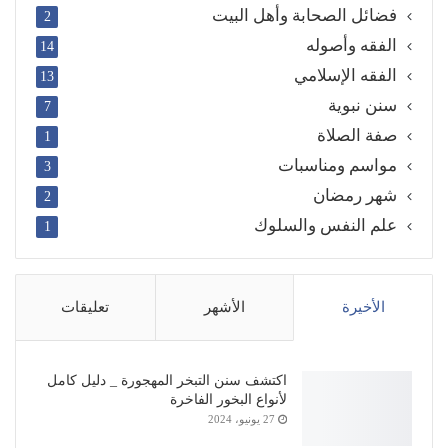
فضائل الصحابة وأهل البيت
2
الفقه وأصوله
14
الفقه الإسلامي
13
سنن نبوية
7
صفة الصلاة
1
مواسم ومناسبات
3
شهر رمضان
2
علم النفس والسلوك
1
الأخيرة
الأشهر
تعليقات
اكتشف سنن التبخر المهجورة _ دليل كامل
لأنواع البخور الفاخرة
27 يونيو، 2024