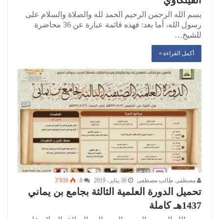
الفيلكاوي
بسم الله الرحمن الرحيم الحمد لله والصلاة والسلام على
رسول الله، أما بعد: فهذه قائمة عبارة عن 36 محاضرة
للشيخ…
أكمل القراءة »
مصطفى طالب مصطفى
30 يناير، 2019
8
3٬816
تحميل الدورة العلمية الثالثة بجامع بن يماني
1437هـ كاملة