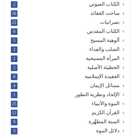
الكتاب الصوتي
2
مباحث العقائد
56
نصرانيات
22
الكتاب المقدس
8
ألوهية المسيح
5
الصلب والفداء
2
المرأة المسيحية
2
الخطيئة الأصلية
2
العقيدة الإسلامية
8
مسائل الإيمان
4
الإلحاد ونظرية التطور
1
النبوة والأنبياء
25
القرآن الكريم
12
السنة المطهَّرة
9
دلائل النبوة
3