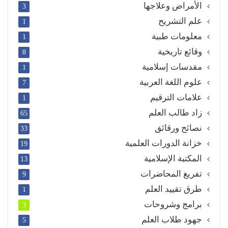
الأمراض وعلاجها
3
علم التشريح
1
معلومات طبية
1
وقائع تاريخية
8
مقدسات إسلامية
1
علوم اللغة العربية
7
علامات الترقيم
1
زاد طالب العلم
65
نصائح ورقائق
33
خزانة الدورات العلمية
19
المكتبة الإسلامية
13
تفريغ المحاضرات
9
طرق تقييد العلم
1
برامج وشروحات
3
جهود طلاب العلم
5