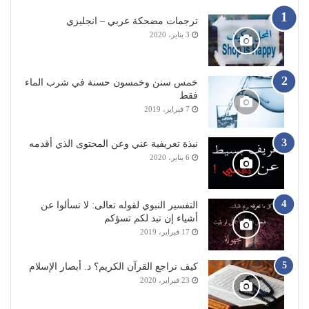
ترجمات مضحكة عربي – انجليزي
3 يناير، 2020
خمس سنن وخمسون حسنة في شرب الماء
فقط
7 فبراير، 2019
نبذة تعريفية عني وعن المحتوى الذي أقدمه
6 يناير، 2020
التفسير النبوي لقوله تعالى: لا تسألوا عن
أشياء إن تبد لكم تسؤكم
17 فبراير، 2019
كيف تراجع القرآن الكريم؟ د. أبصار الإسلام
23 فبراير، 2020