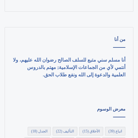
من أنا
أنا مسلم سني متبع للسلف الصالح رضوان الله عليهم، ولا
أنتمي لأي من الجماعات الإسلامية; مهتم بالدروس
العلمية والدعوة إلى الله ونفع طلاب الحق.
معرض الوسوم
اتباع
(39)
الأخلاق
(15)
التأليف
(22)
الجدل
(18)