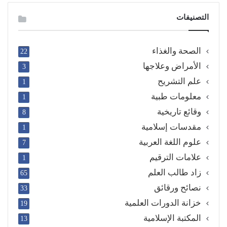
التصنيفات
الصحة والغذاء
22
الأمراض وعلاجها
3
علم التشريح
1
معلومات طبية
1
وقائع تاريخية
8
مقدسات إسلامية
1
علوم اللغة العربية
7
علامات الترقيم
1
زاد طالب العلم
65
نصائح ورقائق
33
خزانة الدورات العلمية
19
المكتبة الإسلامية
13