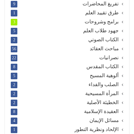
تفريغ المحاضرات
9
طرق تقييد العلم
1
برامج وشروحات
3
جهود طلاب العلم
5
الكتاب الصوتي
2
مباحث العقائد
56
نصرانيات
22
الكتاب المقدس
8
ألوهية المسيح
5
الصلب والفداء
2
المرأة المسيحية
2
الخطيئة الأصلية
2
العقيدة الإسلامية
8
مسائل الإيمان
4
الإلحاد ونظرية التطور
1