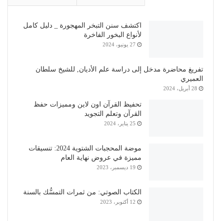
اكتشف سنن التبخر المهجورة _ دليل كامل
لأنواع البخور الفاخرة
27 يونيو، 2024
تفريغ محاضرة مدخل إلى دراسة علم الأديان, للشيخ سلطان
العميري
28 أبريل، 2024
تحفيظ القرآن اون لاين ومميزات حفظ
القرآن وتعلم التجويد
25 يناير، 2024
موضة المحجبات الشتوية 2024: تنسيقات
مميزة في عروض نهاية العام
19 ديسمبر، 2023
الكتاب الصوتي: من ثمرات التمسُّك بالسنة
12 أكتوبر، 2023