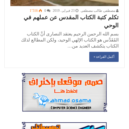
مصطفى طالب مصطفى
23 فبراير، 2019
0
1٬516
تكلم كتبة الكتاب المقدس عن عملهم في
الوحي
بسم الله الرحمن الرحيم يعتقد النصارى أنَّ الكتاب
المُقَدَّس هو الكتاب الإلهي الوحيد، ولكن المطالع لذلك
الكتاب يتكشف العديد من…
أكمل القراءة »