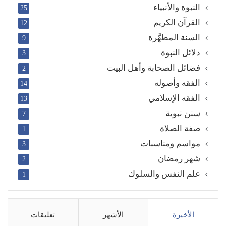
النبوة والأنبياء
25
القرآن الكريم
12
السنة المطهَّرة
9
دلائل النبوة
3
فضائل الصحابة وأهل البيت
2
الفقه وأصوله
14
الفقه الإسلامي
13
سنن نبوية
7
صفة الصلاة
1
مواسم ومناسبات
3
شهر رمضان
2
علم النفس والسلوك
1
الأخيرة
الأشهر
تعليقات