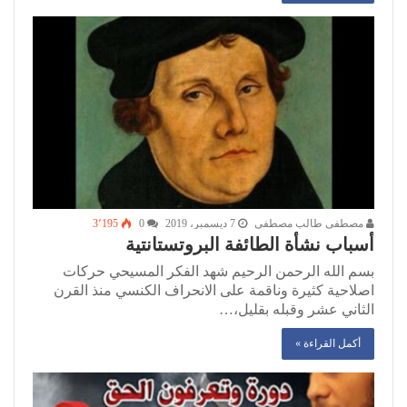
مصطفى طالب مصطفى
7 ديسمبر، 2019
0
3٬195
أسباب نشأة الطائفة البروتستانتية
بسم الله الرحمن الرحيم شهد الفكر المسيحي حرکات
اصلاحية كثيرة وناقمة على الانحراف الكنسي منذ القرن
الثاني عشر وقبله بقليل،…
أكمل القراءة »