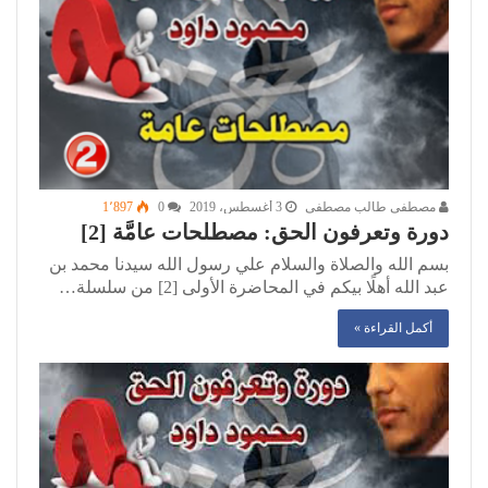
مصطفى طالب مصطفى
3 أغسطس، 2019
0
1٬897
دورة وتعرفون الحق: مصطلحات عامَّة [2]
بسم الله والصلاة والسلام علي رسول الله سيدنا محمد بن
عبد الله أهلًا بيكم في المحاضرة الأولى [2] من سلسلة…
أكمل القراءة »