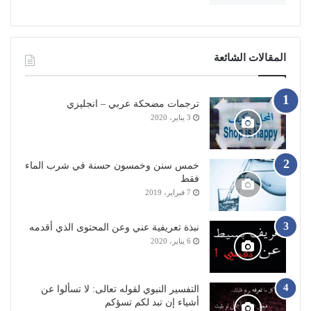
المقالات الشائعة
ترجمات مضحكة عربي – انجليزي
3 يناير، 2020
خمس سنن وخمسون حسنة في شرب الماء
فقط
7 فبراير، 2019
نبذة تعريفية عني وعن المحتوى الذي أقدمه
6 يناير، 2020
التفسير النبوي لقوله تعالى: لا تسألوا عن
أشياء إن تبد لكم تسؤكم