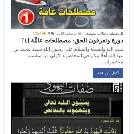
مصطفى طالب مصطفى
27 يوليو، 2019
0
1٬884
دورة وتعرفون الحق: مصطلحات عامَّة [1]
بسم الله والصلاة والسلام علي رسول الله سيدنا محمد بن
عبد الله أهلًا بيكم في المحاضرة الأولى من سلسلة
محاضرات…
أكمل القراءة »